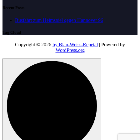
Recent Posts
Busfahrt zum Heimspiel gegen Hannover 96
Tag Cloud
Copyright © 2026
by Blau-Weiss-Repetal
| Powered by
WordPress.org