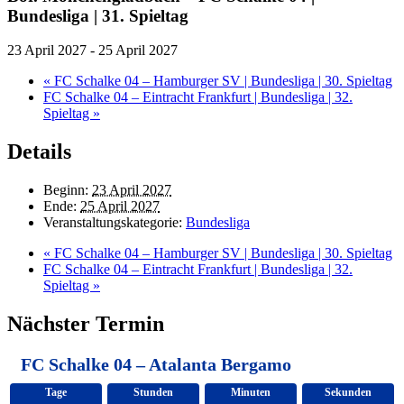
Bundesliga | 31. Spieltag
23 April 2027
-
25 April 2027
«
FC Schalke 04 – Hamburger SV | Bundesliga | 30. Spieltag
FC Schalke 04 – Eintracht Frankfurt | Bundesliga | 32.
Spieltag
»
Details
Beginn:
23 April 2027
Ende:
25 April 2027
Veranstaltungskategorie:
Bundesliga
«
FC Schalke 04 – Hamburger SV | Bundesliga | 30. Spieltag
FC Schalke 04 – Eintracht Frankfurt | Bundesliga | 32.
Spieltag
»
Nächster Termin
FC Schalke 04 – Atalanta Bergamo
Tage
Stunden
Minuten
Sekunden