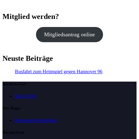
Mitglied werden?
Mitgliedsantrag online
Neuste Beiträge
Busfahrt zum Heimspiel gegen Hannover 96
Archives List
März 2026
Our Pages
Heimspiel-Busfahrten
Recent Posts