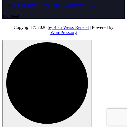
Busfahrt zum Heimspiel gegen Hannover 96
Tag Cloud
Copyright © 2026
by Blau-Weiss-Repetal
| Powered by
WordPress.org