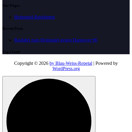
Our Pages
Heimspiel-Busfahrten
Recent Posts
Busfahrt zum Heimspiel gegen Hannover 96
Tag Cloud
Copyright © 2026
by Blau-Weiss-Repetal
| Powered by
WordPress.org