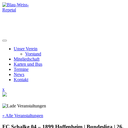
Skip
to
content
Unser Verein
Vorstand
Mitgliedschaft
Karten und Bus
Termine
News
Kontakt
Close
x
Menu
« Alle Veranstaltungen
FC Schalke 04 – 1899 Hoffenheim | Bundesliga | 26.