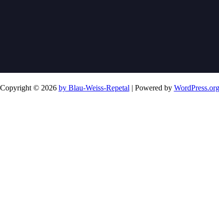
Copyright © 2026
by Blau-Weiss-Repetal
| Powered by
WordPress.or