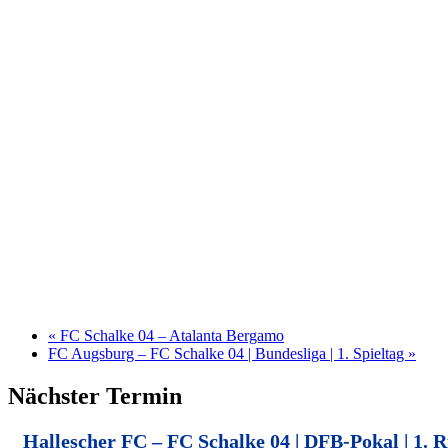
«
FC Schalke 04 – Atalanta Bergamo
FC Augsburg – FC Schalke 04 | Bundesliga | 1. Spieltag
»
Nächster Termin
Hallescher FC – FC Schalke 04 | DFB-Pokal | 1. 