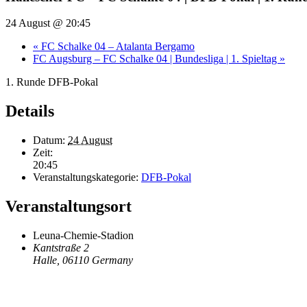
24 August @ 20:45
«
FC Schalke 04 – Atalanta Bergamo
FC Augsburg – FC Schalke 04 | Bundesliga | 1. Spieltag
»
1. Runde DFB-Pokal
Details
Datum:
24 August
Zeit:
20:45
Veranstaltungskategorie:
DFB-Pokal
Veranstaltungsort
Leuna-Chemie-Stadion
Kantstraße 2
Halle
,
06110
Germany