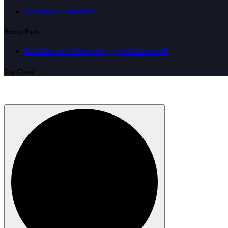
Heimspiel-Busfahrten
Recent Posts
Busfahrt zum Heimspiel gegen Hannover 96
Tag Cloud