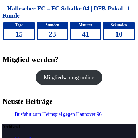
Hallescher FC – FC Schalke 04 | DFB-Pokal | 1.
Runde
Tage
Stunden
Minuten
Sekunden
15
23
41
10
Mitglied werden?
Mitgliedsantrag online
Neuste Beiträge
Busfahrt zum Heimspiel gegen Hannover 96
Archives List