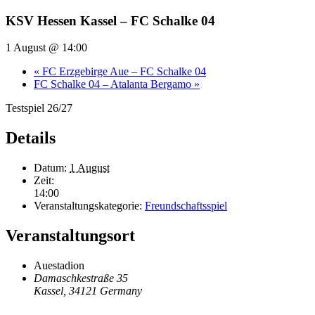
KSV Hessen Kassel – FC Schalke 04
1 August @ 14:00
«
FC Erzgebirge Aue – FC Schalke 04
FC Schalke 04 – Atalanta Bergamo
»
Testspiel 26/27
Details
Datum:
1 August
Zeit:
14:00
Veranstaltungskategorie:
Freundschaftsspiel
Veranstaltungsort
Auestadion
Damaschkestraße 35
Kassel
,
34121
Germany