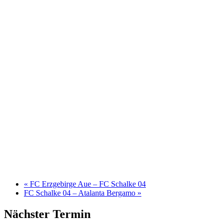
«
FC Erzgebirge Aue – FC Schalke 04
FC Schalke 04 – Atalanta Bergamo
»
Nächster Termin