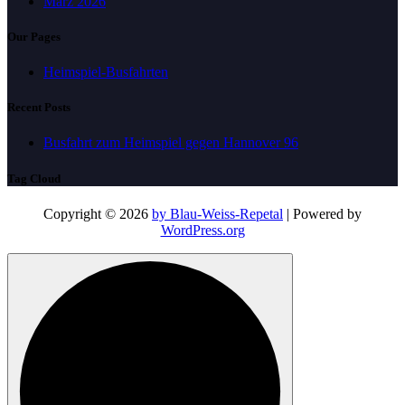
März 2026
Our Pages
Heimspiel-Busfahrten
Recent Posts
Busfahrt zum Heimspiel gegen Hannover 96
Tag Cloud
Copyright © 2026
by Blau-Weiss-Repetal
| Powered by
WordPress.org