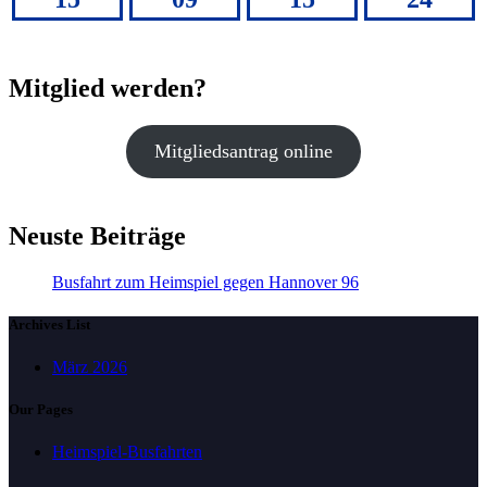
Mitglied werden?
Mitgliedsantrag online
Neuste Beiträge
Busfahrt zum Heimspiel gegen Hannover 96
Archives List
März 2026
Our Pages
Heimspiel-Busfahrten