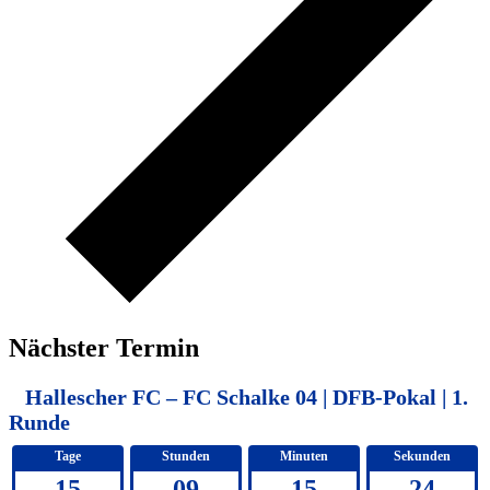
Nächster Termin
Hallescher FC – FC Schalke 04 | DFB-Pokal | 1.
Runde
Tage
Stunden
Minuten
Sekunden
15
09
15
24