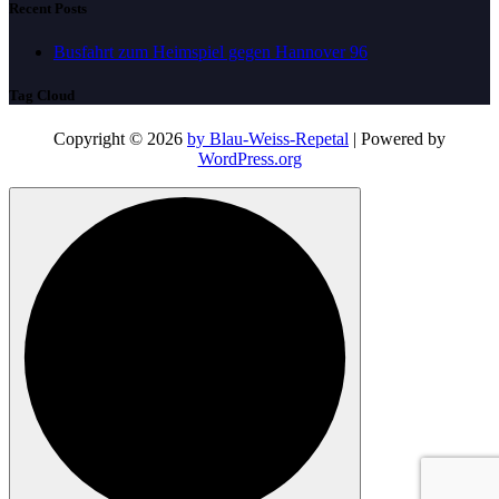
Recent Posts
Busfahrt zum Heimspiel gegen Hannover 96
Tag Cloud
Copyright © 2026
by Blau-Weiss-Repetal
| Powered by
WordPress.org